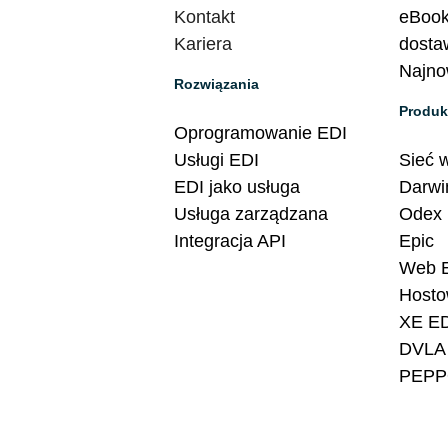
Kontakt
eBook
Kariera
dosta
Najno
Rozwiązania
Produk
Oprogramowanie EDI
Usługi EDI
Sieć 
EDI jako usługa
Darwi
Usługa zarządzana
Odex
Integracja API
Epic
Web 
Host
XE ED
DVLA
PEPP