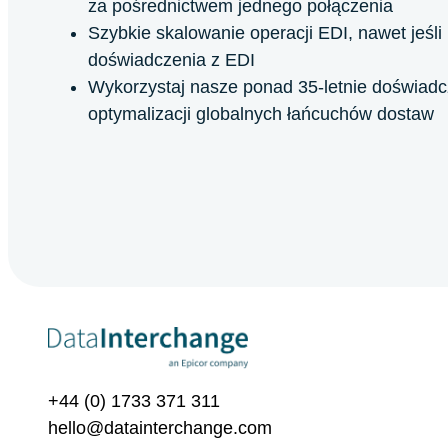
za pośrednictwem jednego połączenia
Szybkie skalowanie operacji EDI, nawet jeśli
doświadczenia z EDI
Wykorzystaj nasze ponad 35-letnie doświadc
optymalizacji globalnych łańcuchów dostaw
+44 (0) 1733 371 311
hello@datainterchange.com