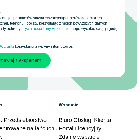
.
icor i jej podmiotów stowarzyszonych/partnerów na temat ich
znej, telefonu i poczty, korzystając z moich powyższych danych
sady ochrony
prywatności firmy Epicor
i że mogę wycofać swoją zgodę
Warunki
korzystania z witryny internetowej.
s
Wsparcie
: Przedsiębiorstwo
Biuro Obsługi Klienta
entrowane na łańcuchu
Portal Licencyjny
w
Zdalne wsparcie