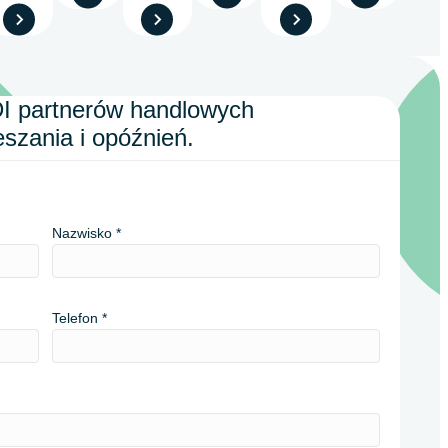
DI partnerów handlowych
szania i opóźnień.
Nazwisko
Telefon