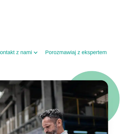
ontakt z nami
Porozmawiaj z ekspertem