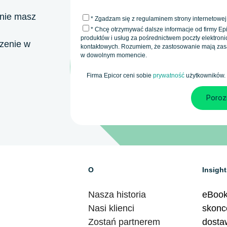
 nie masz
*
Zgadzam się z regulaminem strony internetowej
* Chcę otrzymywać dalsze informacje od firmy Ep
produktów i usług za pośrednictwem poczty elektronic
zenie w
kontaktowych. Rozumiem, że zastosowanie mają za
w dowolnym momencie.
Firma Epicor ceni sobie
prywatność
użytkowników.
O
Insight
Nasza historia
eBook
Nasi klienci
skonc
Zostań partnerem
dosta