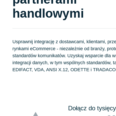
handlowymi
Usprawnij integrację z dostawcami, klientami, prz
rynkami eCommerce - niezależnie od branży, prot
standardów komunikatów. Uzyskaj wsparcie dla w
integracji danych, w tym wspólnych standardów, ta
EDIFACT, VDA, ANSI X.12, ODETTE i TRADAC
Dołącz do tysięcy