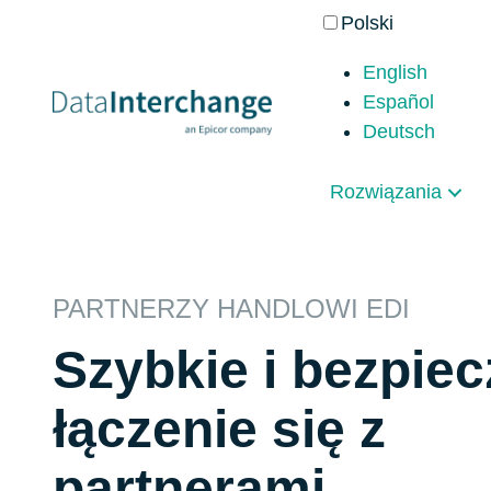
Polski
English
Español
Deutsch
Rozwiązania
PARTNERZY HANDLOWI EDI
Szybkie i bezpie
łączenie się z
partnerami